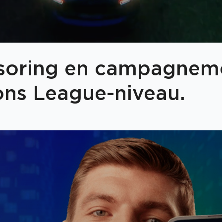
nsoring en campagne
ons League-niveau.