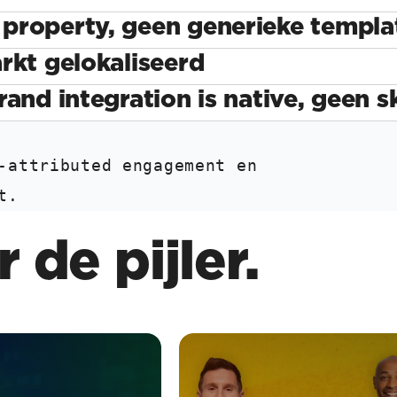
property, geen generieke templa
rkt gelokaliseerd
and integration is native, geen s
-attributed engagement en
t.
 de pijler.