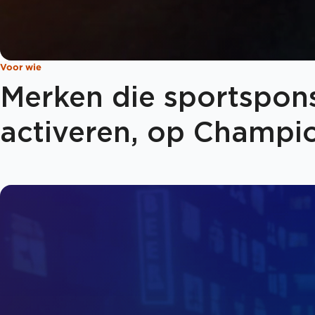
Voor wie
Merken die sportspo
activeren, op Champi