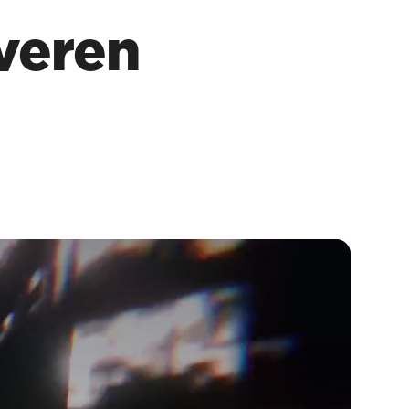
veren