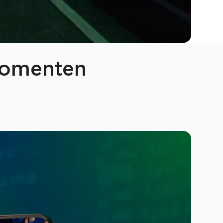
momenten