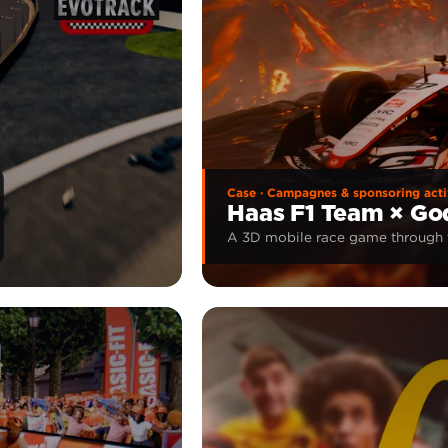
Case · Campagnes & sponsoring acti
Haas F1 Team × God
A 3D mobile race game through 