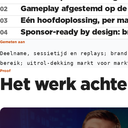
Gameplay afgestemd op de 
Eén hoofdoplossing, per ma
Sponsor-ready by design: br
Gemeten aan
Deelname, sessietijd en replays; brand
bereik; uitrol-dekking markt voor mark
Proof
Het werk achter