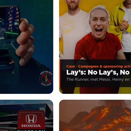
Case · Campagnes & sponsoring acti
Lay’s: No Lay’s, N
The Runner, met Messi, Henry en 