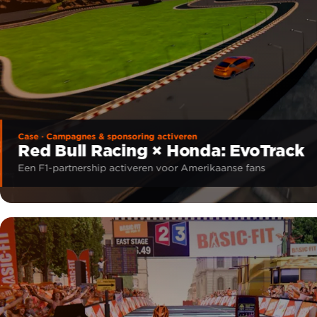
Case · Campagnes & sponsoring activeren
Red Bull Racing × Honda: EvoTrack
Een F1-partnership activeren voor Amerikaanse fans