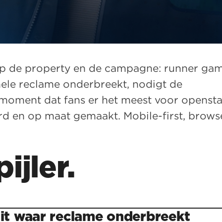
p de property en de campagne: runner gam
ele reclame onderbreekt, nodigt de
 moment dat fans er het meest voor opensta
rd en op maat gemaakt. Mobile-first, brows
ijler.
uit waar reclame onderbreekt