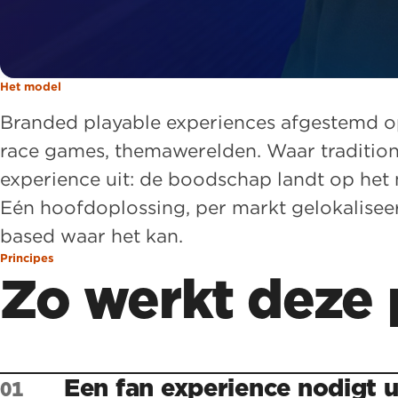
Het model
Branded playable experiences afgestemd o
race games, themawerelden. Waar tradition
experience uit: de boodschap landt op het
Eén hoofdoplossing, per markt gelokalisee
based waar het kan.
Principes
Zo werkt deze p
Een fan experience nodigt 