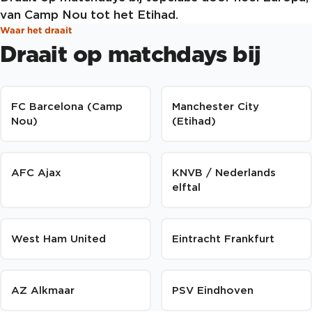
van Camp Nou tot het Etihad.
Waar het draait
Draait op matchdays bij
FC Barcelona (Camp
Manchester City
Nou)
(Etihad)
AFC Ajax
KNVB / Nederlands
elftal
West Ham United
Eintracht Frankfurt
AZ Alkmaar
PSV Eindhoven