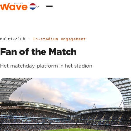
Menu
Naar inhoud
Multi-club
·
In-stadium engagement
Fan of the Match
Het matchday-platform in het stadion