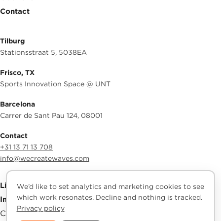
Contact
Tilburg
Stationsstraat 5, 5038EA
Frisco, TX
Sports Innovation Space @ UNT
Barcelona
Carrer de Sant Pau 124, 08001
Contact
+31 13 71 13 708
info@wecreatewaves.com
LinkedIn
We’d like to set analytics and marketing cookies to see
which work resonates. Decline and nothing is tracked.
Instagram
Privacy policy
Cookie-instellingen