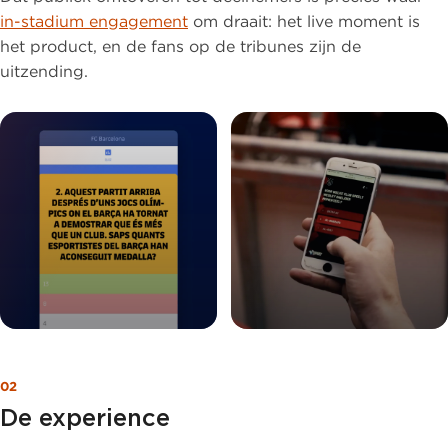
in-stadium engagement
om draait: het live moment is
het product, en de fans op de tribunes zijn de
uitzending.
02
De experience