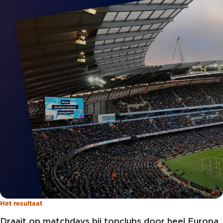
Het resultaat
Draait op matchdays bij topclubs door heel Europa,